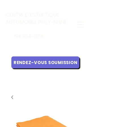
CENTRE D'ESTHÉTIQUE
AUTOMOBILE POLY-SHINE
514.464.4268
RENDEZ-VOUS SOUMISSION