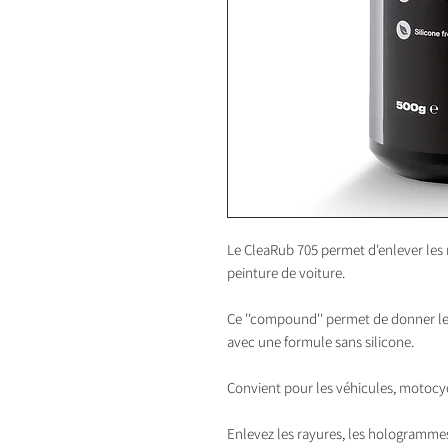
Le CleaRub 705 permet d'enlever les ray
peinture de voiture.
Ce ''compound'' permet de donner le
avec une formule sans silicone.
Convient pour les véhicules, motocycl
Enlevez les rayures, les hologrammes 