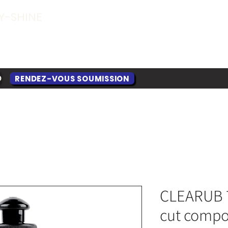
Y-SHINE
RENDEZ-VOUS SOUMISSION
O
CLEARUB 70
cut compo