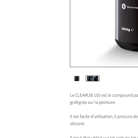
Le CLEARUB 105 est le compound parf
grafignes sur la peinture.
Il est facile d'utilisation, il procure
silicone.
Il peut être utilisé sur les voiture, le