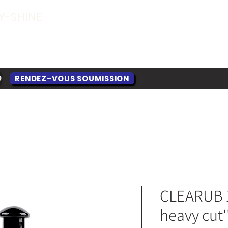
Y-SHINE
RENDEZ-VOUS SOUMISSION
O
CLEARUB 1
heavy cut'