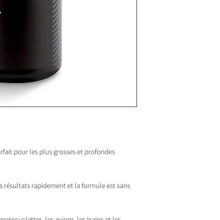
ait pour les plus grosses et profondes
 des résultats rapidement et la formule est sans
s motocyclettes, les avions, les trains et les