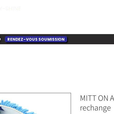
Y-SHINE
RENDEZ-VOUS SOUMISSION
O
MITT ON A 
rechange