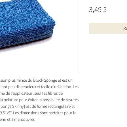
Prix
3,49 $
R
rsion plus mince du Block Sponge et est un
lant peu dispendieux et facile d'utilisation. Les
e de l'applicateur; seul les fibres de
a peinture pour éviter la possibilité de rayures
 Sponge Skinny] est de forme rectangulaire et
3.5"x5". Les dimensions sont parfaites pour la
 tenir et à manœuvrer.