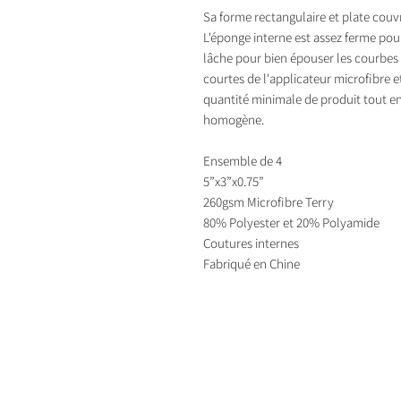
Sa forme rectangulaire et plate couv
L'éponge interne est assez ferme pour 
lâche pour bien épouser les courbes su
courtes de l'applicateur microfibre 
quantité minimale de produit tout en
homogène.
Ensemble de 4
5”x3”x0.75”
260gsm Microfibre Terry
80% Polyester et 20% Polyamide
Coutures internes
Fabriqué en Chine