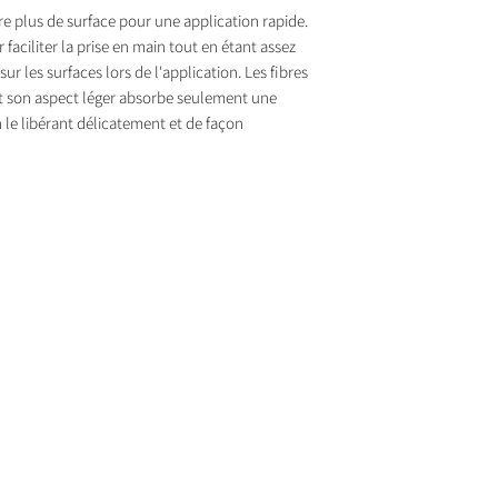
re plus de surface pour une application rapide.
faciliter la prise en main tout en étant assez
r les surfaces lors de l'application. Les fibres
et son aspect léger absorbe seulement une
 le libérant délicatement et de façon